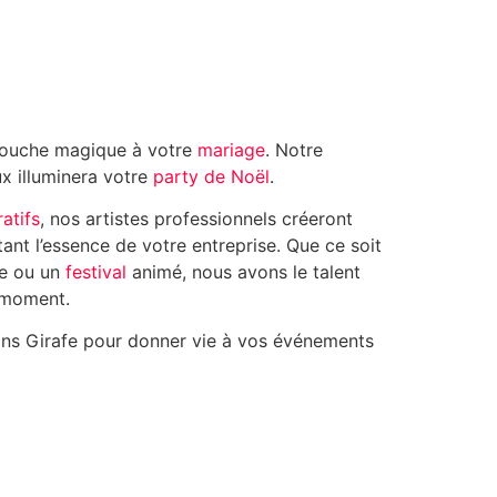
touche magique à votre
mariage
. Notre
ux illuminera votre
party de Noël
.
atifs
, nos artistes professionnels créeront
tant l’essence de votre entreprise. Que ce soit
e ou un
festival
animé, nous avons le talent
 moment.
ons Girafe pour donner vie à vos événements