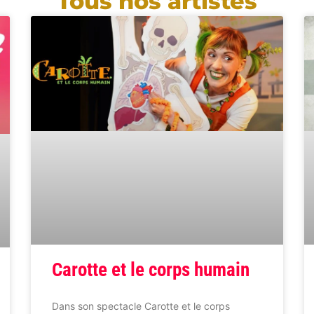
Tous nos artistes
Carotte et le corps humain
Dans son spectacle Carotte et le corps