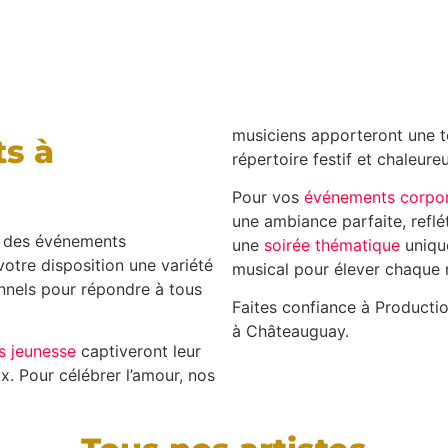
musiciens apporteront une 
s à
répertoire festif et chaleure
Pour vos
événements corpor
une ambiance parfaite, reflé
r des événements
une
soirée thématique
uniqu
otre disposition une variété
musical pour élever chaque
nnels pour répondre à tous
Faites confiance à Producti
à Châteauguay.
s jeunesse
captiveront leur
x. Pour célébrer l’amour, nos