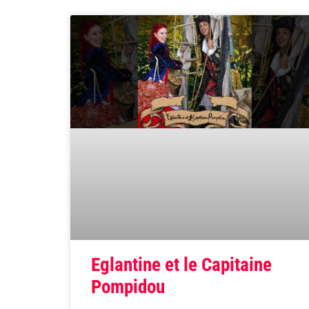
Eglantine et le Capitaine
Pompidou