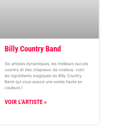
Billy Country Band
Six artistes dynamiques, les meilleurs succès
country et des chapeaux de cowboy: voici
les ingrédients magiques du Billy Country
Band qui vous assure une soirée haute en
couleurs !
VOIR L'ARTISTE »