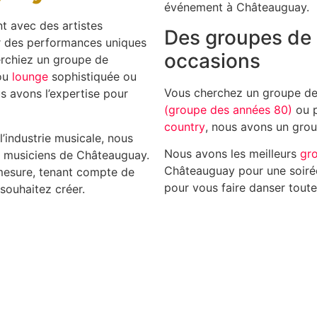
événement à Châteauguay.
t avec des artistes
Des groupes de 
er des performances uniques
occasions
erchiez un groupe de
ou
lounge
sophistiquée ou
Vous cherchez un groupe d
 avons l’expertise pour
(groupe des années 80)
ou p
country
, nous avons un gro
’industrie musicale, nous
Nous avons les meilleurs
gr
rs musiciens de Châteauguay.
Châteauguay pour une soirée
 mesure, tenant compte de
pour vous faire danser toute 
souhaitez créer.