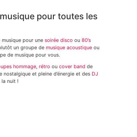
musique pour toutes les
e musique pour une
soirée disco
ou
80’s
lutôt un groupe de
musique acoustique
ou
upe de musique pour vous.
oupes hommage
,
rétro
ou
cover band
de
 nostalgique et pleine d’énergie et des
DJ
la nuit !