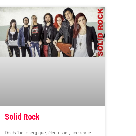
Solid Rock
Déchaîné, énergique, électrisant, une revue