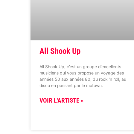
All Shook Up
All Shook Up, c’est un groupe d’excellents
musiciens qui vous propose un voyage des
années 50 aux années 80, du rock ‘n roll, au
disco en passant par le motown.
VOIR L'ARTISTE »