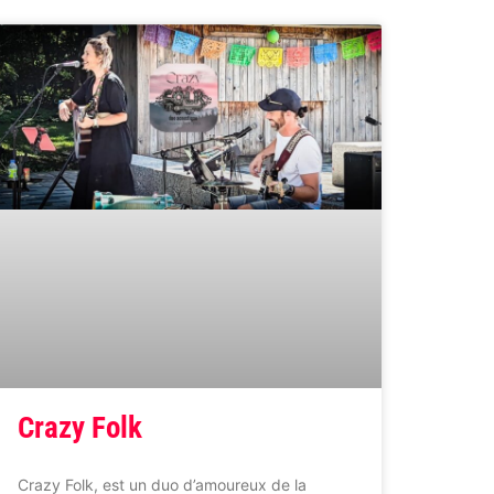
Crazy Folk
Crazy Folk, est un duo d’amoureux de la