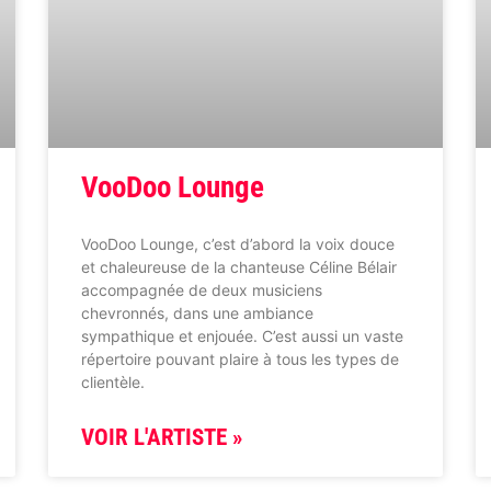
VooDoo Lounge
VooDoo Lounge, c’est d’abord la voix douce
et chaleureuse de la chanteuse Céline Bélair
accompagnée de deux musiciens
chevronnés, dans une ambiance
sympathique et enjouée. C’est aussi un vaste
répertoire pouvant plaire à tous les types de
clientèle.
VOIR L'ARTISTE »