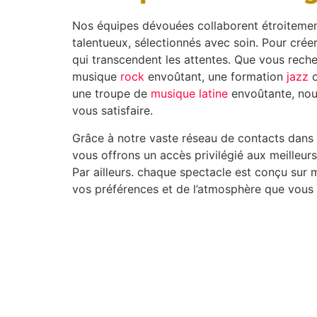
Nos équipes dévouées collaborent étroitemen
talentueux, sélectionnés avec soin. Pour cré
qui transcendent les attentes. Que vous rech
musique
rock
envoûtant, une formation
jazz
une troupe de
musique latine
envoûtante, nous
vous satisfaire.
Grâce à notre vaste réseau de contacts dans l
vous offrons un accès privilégié aux meilleu
Par ailleurs. chaque spectacle est conçu sur
vos préférences et de l’atmosphère que vous 