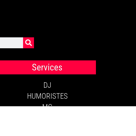
Services
DJ
HUMORISTES
MC
SONORISATION
THÉATRE DE RUE