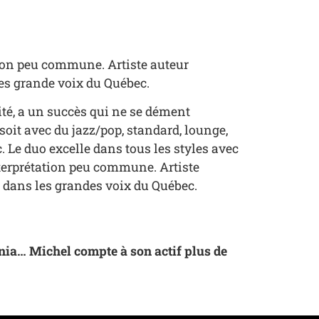
ation peu commune. Artiste auteur
les grande voix du Québec.
té, a un succès qui ne se dément
soit avec du jazz/pop, standard, lounge,
c. Le duo excelle dans tous les styles avec
nterprétation peu commune. Artiste
e dans les grandes voix du Québec.
ia… Michel compte à son actif plus de