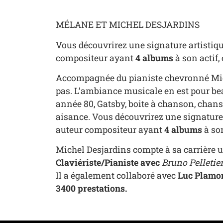
MÉLANE ET MICHEL DESJARDINS
Vous découvrirez une signature artistiqu
compositeur ayant
4 albums
à son actif
Accompagnée du pianiste chevronné Miche
pas. L’ambiance musicale en est pour beau
année 80, Gatsby, boite à chanson, chanson
aisance. Vous découvrirez une signature 
auteur compositeur ayant
4 albums
à so
Michel Desjardins compte à sa carrière 
Claviériste/Pianiste avec
Bruno Pelletier
Il a également collaboré avec
Luc Plamo
3400 prestations.