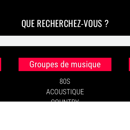
QUE RECHERCHEZ-VOUS ?
Groupes de musique
80S
ACOUSTIQUE
COUNTRY
COVER BAND
DISCO