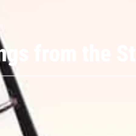
ngs from the St