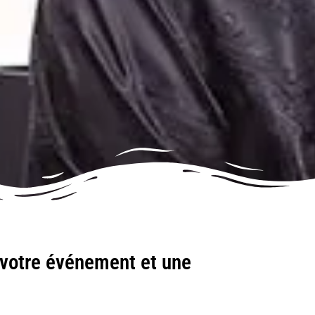
 votre événement et une