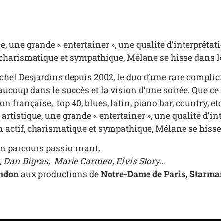
e, une grande « entertainer », une qualité d’interprét
, charismatique et sympathique, Mélane se hisse dans 
l Desjardins depuis 2002, le duo d’une rare complici
coup dans le succès et la vision d’une soirée. Que ce 
 française, top 40, blues, latin, piano bar, country, et
artistique, une grande « entertainer », une qualité d’i
n actif, charismatique et sympathique, Mélane se hiss
un parcours passionnant,
, Dan Bigras, Marie Carmen, Elvis Story…
ndon
aux productions de
Notre-Dame de Paris, Starman