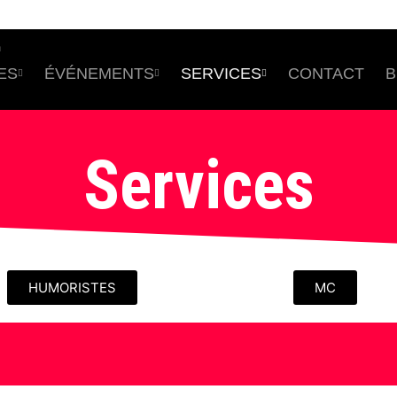
m
ES
ÉVÉNEMENTS
SERVICES
CONTACT
B
Services
HUMORISTES
MC