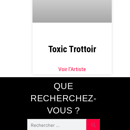
Toxic Trottoir
Voir l'Artiste
QUE
RECHERCHEZ-
VOUS ?