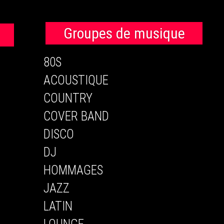
Groupes de musique
80S
ACOUSTIQUE
COUNTRY
COVER BAND
DISCO
DJ
HOMMAGES
JAZZ
LATIN