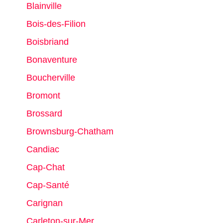
Blainville
Bois-des-Filion
Boisbriand
Bonaventure
Boucherville
Bromont
Brossard
Brownsburg-Chatham
Candiac
Cap-Chat
Cap-Santé
Carignan
Carleton-sur-Mer