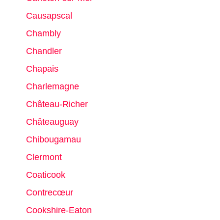
Causapscal
Chambly
Chandler
Chapais
Charlemagne
Château-Richer
Châteauguay
Chibougamau
Clermont
Coaticook
Contrecœur
Cookshire-Eaton