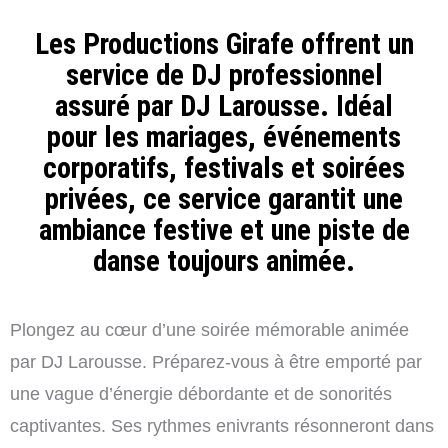
Les Productions Girafe offrent un
service de DJ professionnel
assuré par DJ Larousse. Idéal
pour les mariages, événements
corporatifs, festivals et soirées
privées, ce service garantit une
ambiance festive et une piste de
danse toujours animée.
Plongez au cœur d’une soirée mémorable animée
par DJ Larousse. Préparez-vous à être emporté par
une vague d’énergie débordante et de sonorités
captivantes. Ses rythmes enivrants résonneront dans