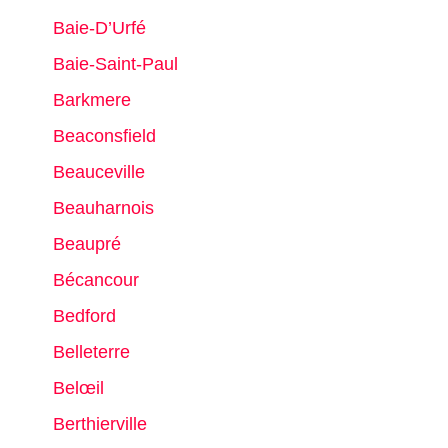
Baie-D’Urfé
Baie-Saint-Paul
Barkmere
Beaconsfield
Beauceville
Beauharnois
Beaupré
Bécancour
Bedford
Belleterre
Belœil
Berthierville