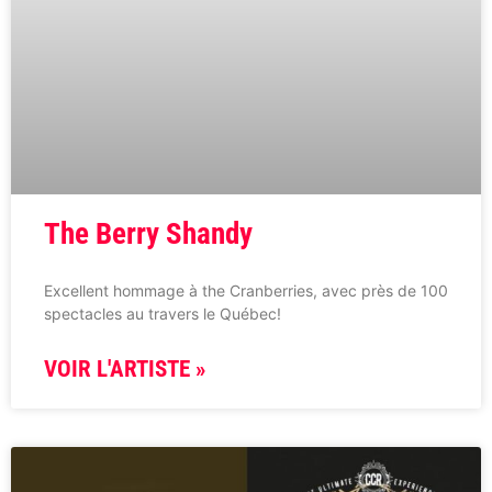
The Berry Shandy
Excellent hommage à the Cranberries, avec près de 100
spectacles au travers le Québec!
VOIR L'ARTISTE »