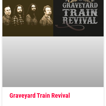
Graveyard Train Revival