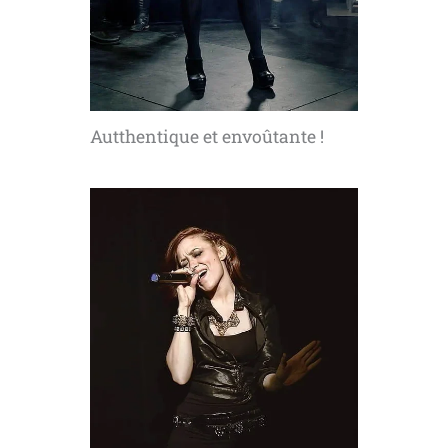
Autthentique et envoûtante !