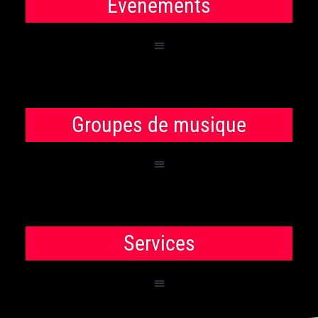
Événements
Groupes de musique
Services