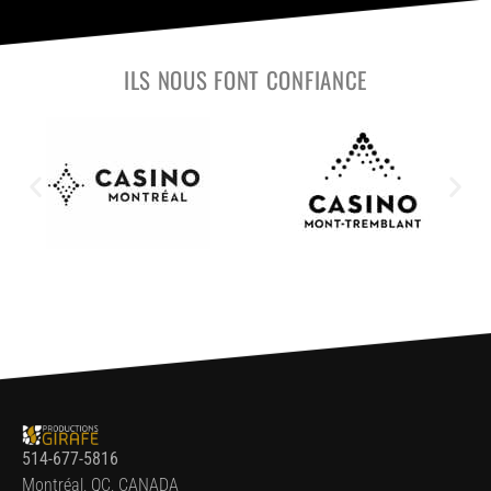
ILS NOUS FONT CONFIANCE
514-677-5816
Montréal, QC, CANADA