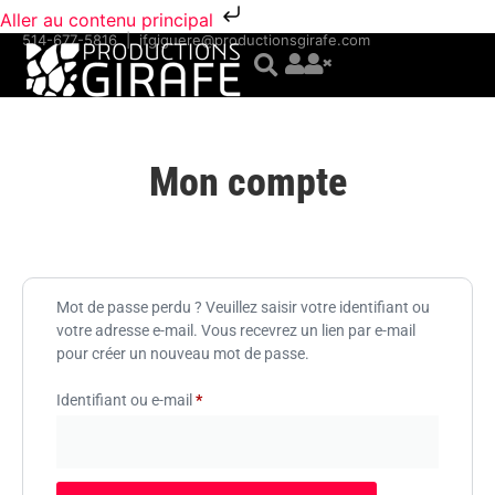
Aller au contenu principal
514-677-5816
|
jfgiguere@productionsgirafe.com
Mon compte
Mot de passe perdu ? Veuillez saisir votre identifiant ou
votre adresse e-mail. Vous recevrez un lien par e-mail
pour créer un nouveau mot de passe.
Identifiant ou e-mail
*