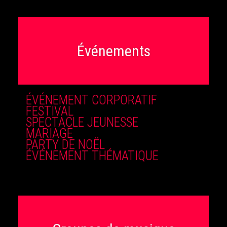
Événements
ÉVÉNEMENT CORPORATIF
FESTIVAL
SPECTACLE JEUNESSE
MARIAGE
PARTY DE NOËL
ÉVÉNEMENT THÉMATIQUE