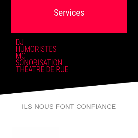
Services
DJ
HUMORISTES
MC
SONORISATION
THÉATRE DE RUE
ILS NOUS FONT CONFIANCE