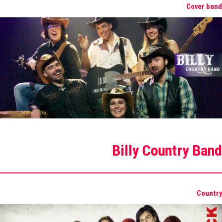
Cover band
Billy Country Band
Country