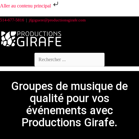
Aller au contenu principal
514-677-5816
|
jfgiguere@productionsgirafe.com
Groupes de musique de
qualité pour vos
événements avec
Productions Girafe.