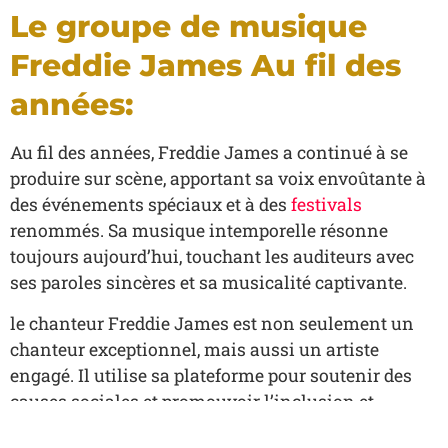
Le groupe de musique
Freddie James Au fil des
années:
Au fil des années, Freddie James a continué à se
produire sur scène, apportant sa voix envoûtante à
des événements spéciaux et à des
festivals
renommés. Sa musique intemporelle résonne
toujours aujourd’hui, touchant les auditeurs avec
ses paroles sincères et sa musicalité captivante.
le chanteur Freddie James est non seulement un
chanteur exceptionnel, mais aussi un artiste
engagé. Il utilise sa plateforme pour soutenir des
causes sociales et promouvoir l’inclusion et
l’amour. Son talent musical va au-delà des