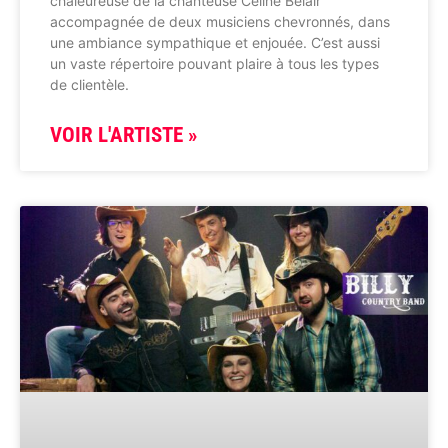
chaleureuse de la chanteuse Céline Bélair
accompagnée de deux musiciens chevronnés, dans
une ambiance sympathique et enjouée. C’est aussi
un vaste répertoire pouvant plaire à tous les types
de clientèle.
VOIR L'ARTISTE »