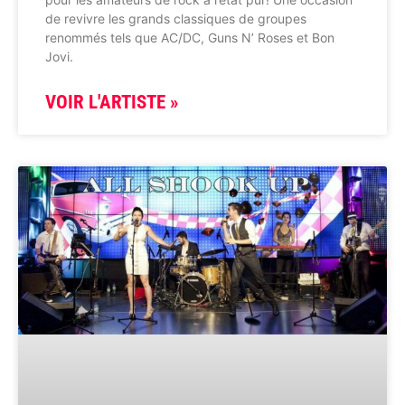
de revivre les grands classiques de groupes
renommés tels que AC/DC, Guns N’ Roses et Bon
Jovi.
VOIR L'ARTISTE »