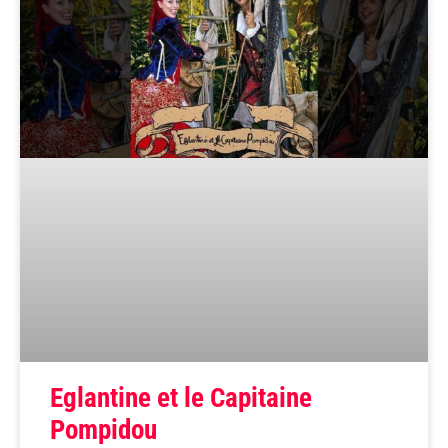
Eglantine et le Capitaine
Pompidou