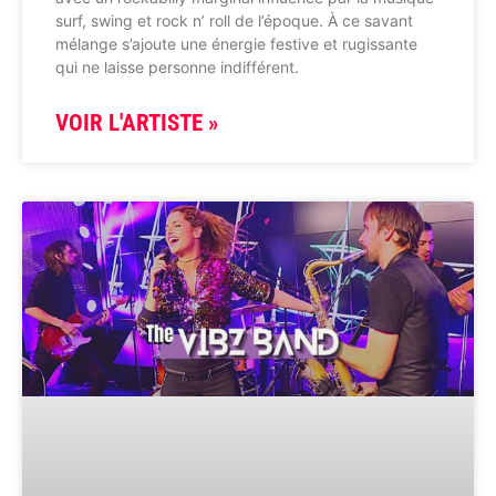
surf, swing et rock n’ roll de l’époque. À ce savant
mélange s’ajoute une énergie festive et rugissante
qui ne laisse personne indifférent.
VOIR L'ARTISTE »