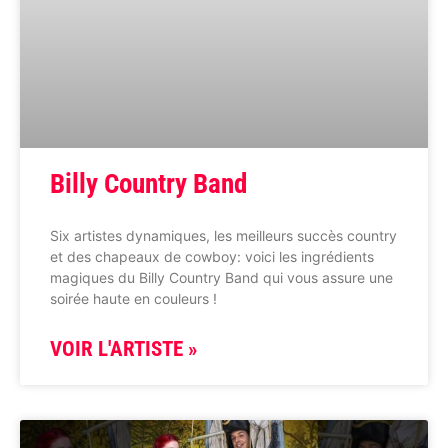
Billy Country Band
Six artistes dynamiques, les meilleurs succès country
et des chapeaux de cowboy: voici les ingrédients
magiques du Billy Country Band qui vous assure une
soirée haute en couleurs !
VOIR L'ARTISTE »