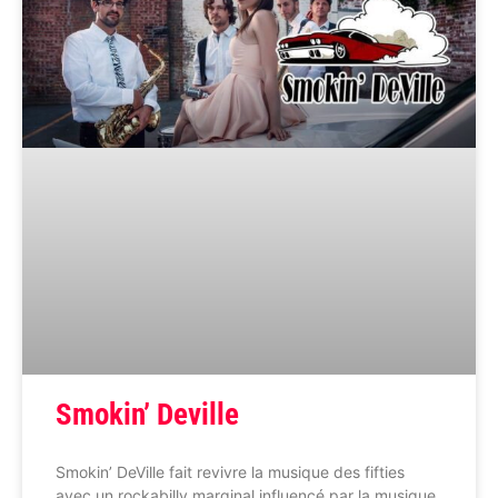
Smokin’ Deville
Smokin’ DeVille fait revivre la musique des fifties
avec un rockabilly marginal influencé par la musique