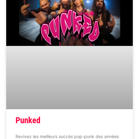
Punked
Revivez les meilleurs succès pop-punk des années