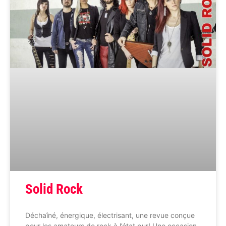
Solid Rock
Déchaîné, énergique, électrisant, une revue conçue
pour les amateurs de rock à l’état pur! Une occasion