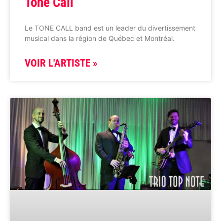
Tone Call
Le TONE CALL band est un leader du divertissement
musical dans la région de Québec et Montréal.
VOIR L'ARTISTE »