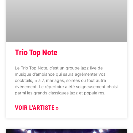
Trio Top Note
Le Trio Top Note, c’est un groupe jazz live de
musique d’ambiance qui saura agrémenter vos
cocktails, 5 à 7, mariages, soirées ou tout autre
événement. Le répertoire a été soigneusement choisi
parmi les grands classiques jazz et populaires.
VOIR L'ARTISTE »