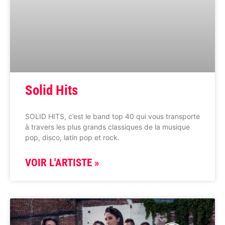
Solid Hits
SOLID HITS, c’est le band top 40 qui vous transporte
à travers les plus grands classiques de la musique
pop, disco, latin pop et rock.
VOIR L'ARTISTE »