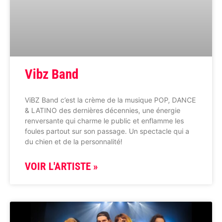
Vibz Band
ViBZ Band c’est la crème de la musique POP, DANCE
& LATINO des dernières décennies, une énergie
renversante qui charme le public et enflamme les
foules partout sur son passage. Un spectacle qui a
du chien et de la personnalité!
VOIR L'ARTISTE »