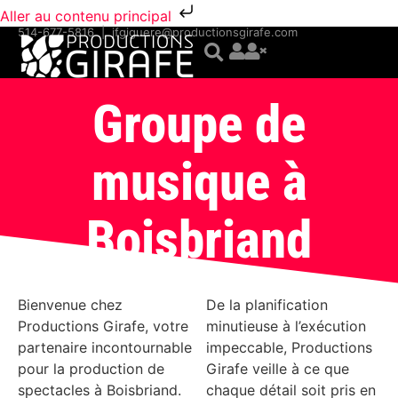
Aller au contenu principal
514-677-5816
|
jfgiguere@productionsgirafe.com
Groupe de
musique à
Boisbriand
Bienvenue chez
De la planification
Productions Girafe, votre
minutieuse à l’exécution
partenaire incontournable
impeccable, Productions
pour la production de
Girafe veille à ce que
spectacles à Boisbriand.
chaque détail soit pris en