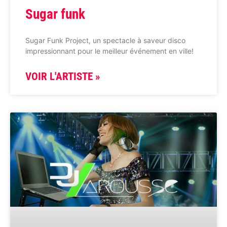
Sugar funk
Sugar Funk Project, un spectacle à saveur disco
impressionnant pour le meilleur événement en ville!
VOIR L'ARTISTE »