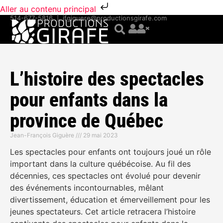
Aller au contenu principal
514-677-5816
|
jfgiguere@productionsgirafe.com
L’histoire des spectacles
pour enfants dans la
province de Québec
Jean-François Giguère
29 mai 2023
Les spectacles pour enfants ont toujours joué un rôle
important dans la culture québécoise. Au fil des
décennies, ces spectacles ont évolué pour devenir
des événements incontournables, mêlant
divertissement, éducation et émerveillement pour les
jeunes spectateurs. Cet article retracera l’histoire