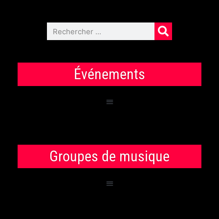
Événements
Groupes de musique