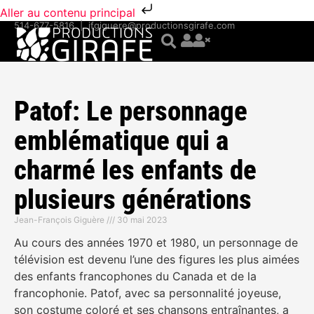
Aller au contenu principal
514-677-5816
|
jfgiguere@productionsgirafe.com
Patof: Le personnage
emblématique qui a
charmé les enfants de
plusieurs générations
Jean-François Giguère
30 mai 2023
Au cours des années 1970 et 1980, un personnage de
télévision est devenu l’une des figures les plus aimées
des enfants francophones du Canada et de la
francophonie. Patof, avec sa personnalité joyeuse,
son costume coloré et ses chansons entraînantes, a