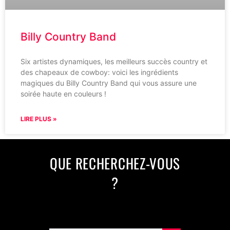
Billy Country Band
Six artistes dynamiques, les meilleurs succès country et
des chapeaux de cowboy: voici les ingrédients
magiques du Billy Country Band qui vous assure une
soirée haute en couleurs !
LIRE PLUS »
QUE RECHERCHEZ-VOUS
?