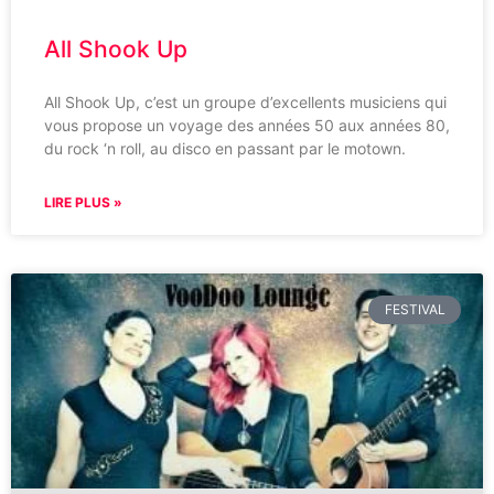
All Shook Up
All Shook Up, c’est un groupe d’excellents musiciens qui
vous propose un voyage des années 50 aux années 80,
du rock ‘n roll, au disco en passant par le motown.
LIRE PLUS »
FESTIVAL