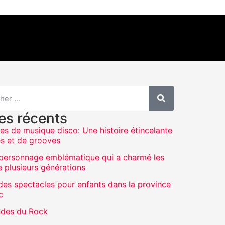
les récents
es de musique disco: Une histoire étincelante
s et de grooves
 personnage emblématique qui a charmé les
e plusieurs générations
 des spectacles pour enfants dans la province
c
ndes du Rock