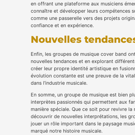
en offrant une plateforme aux musiciens émerg
connaître et développer leurs compétences s
comme une passerelle vers des projets origi
confiance et en expérience.
Nouvelles tendance
Enfin, les groupes de musique cover band ont
nouvelles tendances et en explorant différen
créer leur propre identité artistique en fusio
évolution constante est une preuve de la vita
dans l’industrie musicale.
En somme, un groupe de musique est bien plus
interprètes passionnés qui permettent aux fa
manière spéciale. Que ce soit pour revivre l
découvrir de nouvelles interprétations, les g
jouer un rôle important dans le paysage musi
marqué notre histoire musicale.