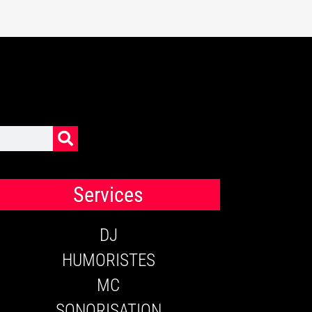
Services
DJ
HUMORISTES
MC
SONORISATION