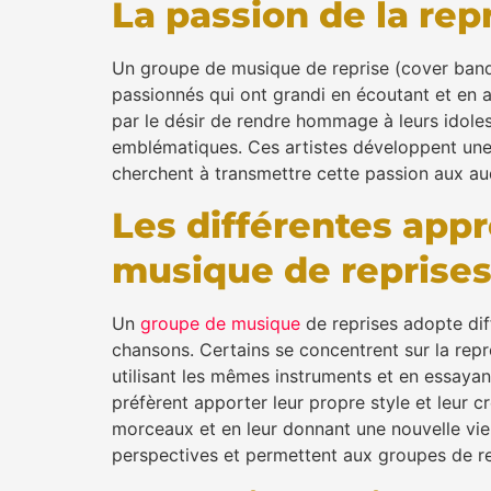
La passion de la rep
Un groupe de musique de reprise (cover band
passionnés qui ont grandi en écoutant et en a
par le désir de rendre hommage à leurs idole
emblématiques. Ces artistes développent un
cherchent à transmettre cette passion aux au
Les différentes app
musique de reprises
Un
groupe de musique
de reprises adopte dif
chansons. Certains se concentrent sur la rep
utilisant les mêmes instruments et en essaya
préfèrent apporter leur propre style et leur c
morceaux et en leur donnant une nouvelle vie
perspectives et permettent aux groupes de r