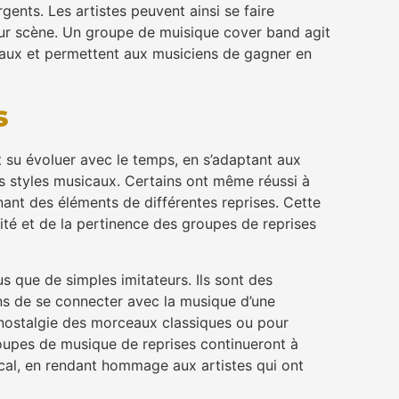
ents. Les artistes peuvent ainsi se faire
ur scène. Un groupe de muisique cover band agit
naux et permettent aux musiciens de gagner en
s
 su évoluer avec le temps, en s’adaptant aux
ts styles musicaux. Certains ont même réussi à
nnant des éléments de différentes reprises. Cette
lité et de la pertinence des groupes de reprises
 que de simples imitateurs. Ils sont des
ns de se connecter avec la musique d’une
a nostalgie des morceaux classiques ou pour
roupes de musique de reprises continueront à
cal, en rendant hommage aux artistes qui ont