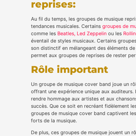
reprises:
Au fil du temps, les groupes de musique repr
tendances musicales. Certains
groupes de m
comme les
Beatles,
Led Zeppelin
ou les
Rolli
éventail de styles musicaux. Certains groupe
son distinctif en mélangeant des éléments de 
permet aux groupes de reprises de rester pert
Rôle important
Un groupe de musique cover band joue un rôle
offrant une expérience unique aux auditeurs. 
rendre hommage aux artistes et aux chansons
succès. Que ce soit en recréant fidèlement le
groupes de musique cover band captivent les
forts de la musique.
De plus, ces groupes de musique jouent un rô