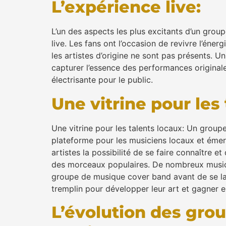
L’expérience live:
L’un des aspects les plus excitants d’un gro
live. Les fans ont l’occasion de revivre l’éner
les artistes d’origine ne sont pas présents. U
capturer l’essence des performances original
électrisante pour le public.
Une vitrine pour les 
Une vitrine pour les talents locaux: Un grou
plateforme pour les musiciens locaux et éme
artistes la possibilité de se faire connaître 
des morceaux populaires. De nombreux musici
groupe de musique cover band avant de se lan
tremplin pour développer leur art et gagner e
L’évolution des gro