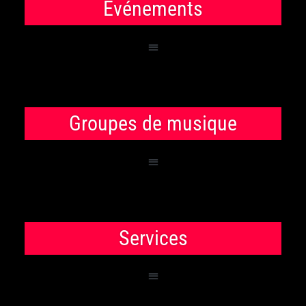
Événements
Groupes de musique
Services