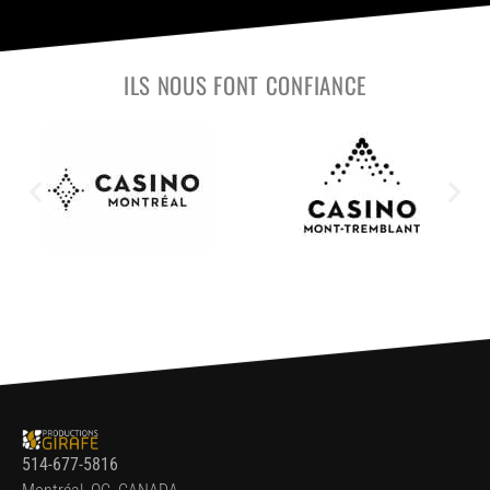
ILS NOUS FONT CONFIANCE
514-677-5816