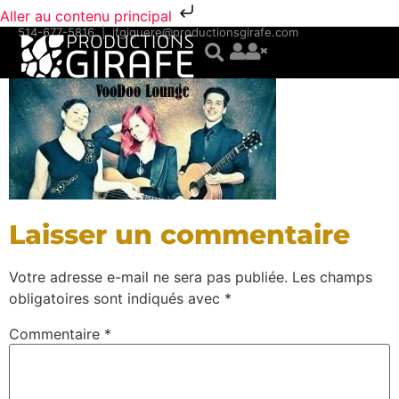
Aller au contenu principal
514-677-5816
|
jfgiguere@productionsgirafe.com
Laisser un commentaire
Votre adresse e-mail ne sera pas publiée.
Les champs
obligatoires sont indiqués avec
*
Commentaire
*