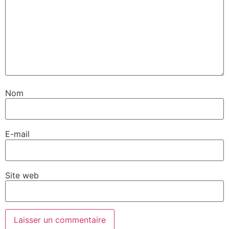
Nom
E-mail
Site web