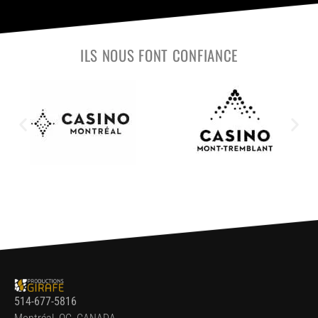
ILS NOUS FONT CONFIANCE
514-677-5816