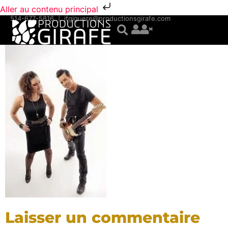
Aller au contenu principal
514-677-5816
|
jfgiguere@productionsgirafe.com
Laisser un commentaire