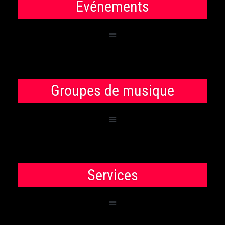
Événements
Groupes de musique
Services