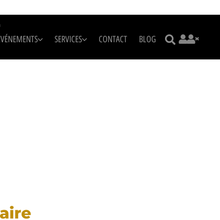
m
ÉVÉNEMENTS
SERVICES
CONTACT
BLOG
aire