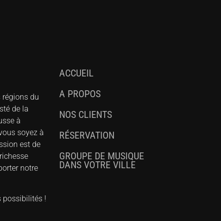
ACCUEIL
A PROPOS
s régions du
sté de la
NOS CLIENTS
ousse à
 vous soyez à
RÉSERVATION
ssion est de
GROUPE DE MUSIQUE
richesse
DANS VOTRE VILLE
orter notre
possibilités !