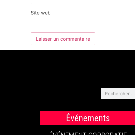
Site web
Événements