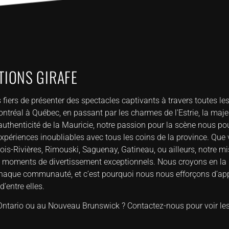
IONS GIRAFE
ers de présenter des spectacles captivants à travers toutes le
tréal à Québec, en passant par les charmes de l’Estrie, la maje
’authenticité de la Mauricie, notre passion pour la scène nous p
xpériences inoubliables avec tous les coins de la province. Que
ois-Rivières, Rimouski, Saguenay, Gatineau, ou ailleurs, notre mi
es moments de divertissement exceptionnels. Nous croyons en la 
 chaque communauté, et c’est pourquoi nous nous efforçons d’app
d’entre elles.
ntario ou au Nouveau Brunswick ? Contactez-nous pour voir les 