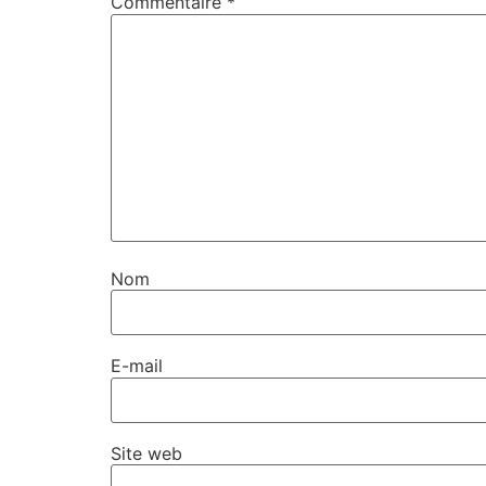
Commentaire
*
Nom
E-mail
Site web