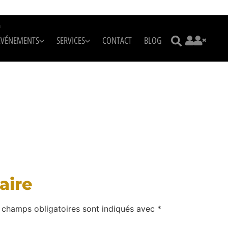
m
ÉVÉNEMENTS
SERVICES
CONTACT
BLOG
aire
 champs obligatoires sont indiqués avec
*