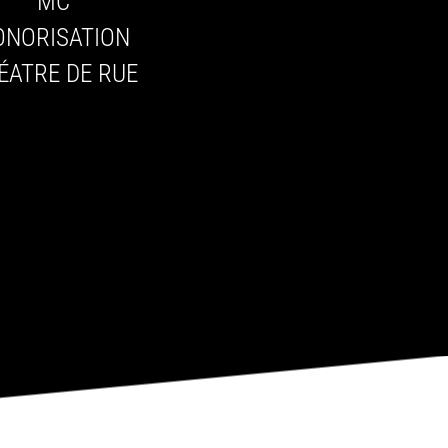
MC
ONORISATION
ÉATRE DE RUE