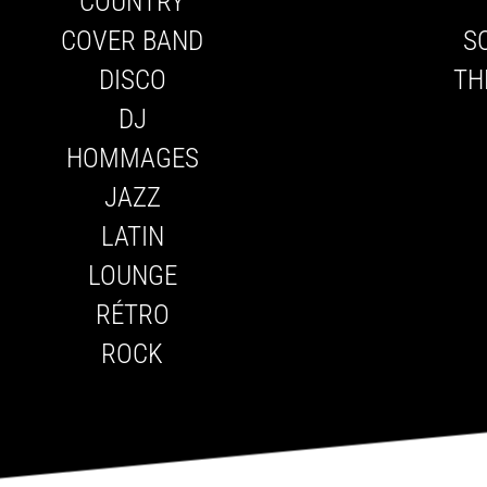
COUNTRY
COVER BAND
S
DISCO
TH
DJ
HOMMAGES
JAZZ
LATIN
LOUNGE
RÉTRO
ROCK