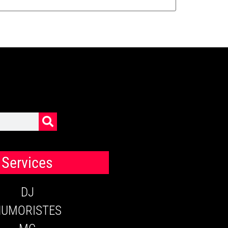
Services
DJ
HUMORISTES