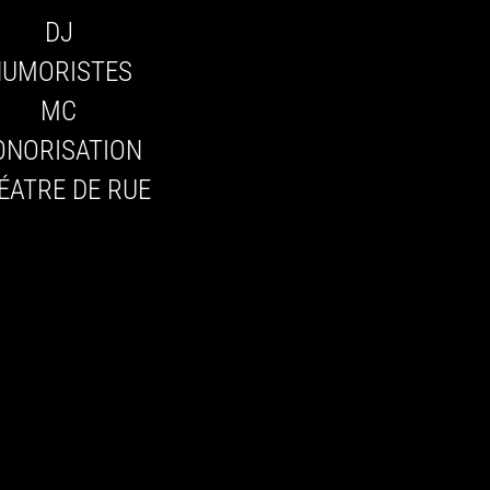
DJ
HUMORISTES
MC
ONORISATION
ÉATRE DE RUE