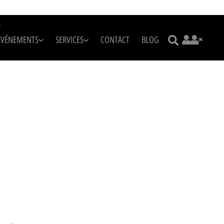
m
ÉVÉNEMENTS
SERVICES
CONTACT
BLOG