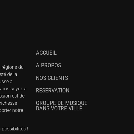
ACCUEIL
A PROPOS
s régions du
sté de la
NOS CLIENTS
ousse à
 vous soyez à
RÉSERVATION
ssion est de
GROUPE DE MUSIQUE
richesse
DANS VOTRE VILLE
orter notre
possibilités !