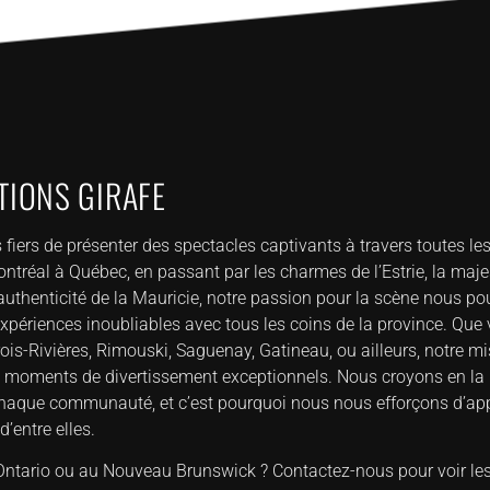
IONS GIRAFE
ers de présenter des spectacles captivants à travers toutes le
tréal à Québec, en passant par les charmes de l’Estrie, la maje
’authenticité de la Mauricie, notre passion pour la scène nous p
xpériences inoubliables avec tous les coins de la province. Que
ois-Rivières, Rimouski, Saguenay, Gatineau, ou ailleurs, notre mi
es moments de divertissement exceptionnels. Nous croyons en la 
 chaque communauté, et c’est pourquoi nous nous efforçons d’app
d’entre elles.
ntario ou au Nouveau Brunswick ? Contactez-nous pour voir les 