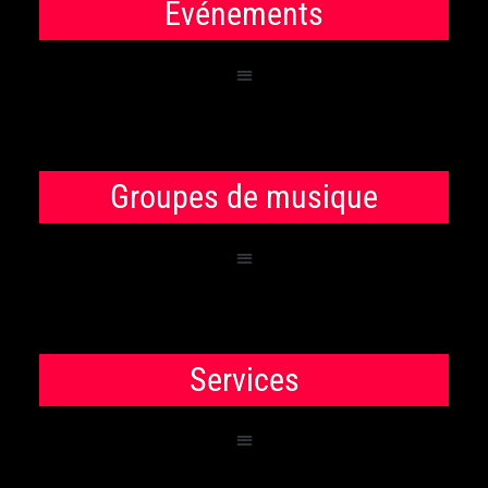
Événements
Groupes de musique
Services