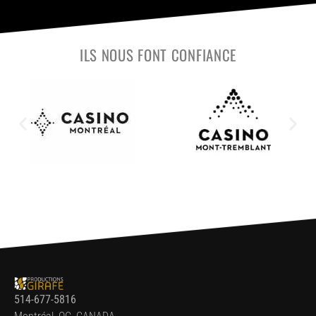
ILS NOUS FONT CONFIANCE
514-677-5816