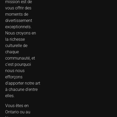
mission est de
vous offrir des
moments de
divertissement
exceptionnels.
Nous croyons en
la richesse
culturelle de
chaque
communauté, et
c’est pourquoi
nous nous
efforçons
d’apporter notre art
à chacune d’entre
elles.
Vous êtes en
Ontario ou au