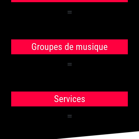
Groupes de musique
Services