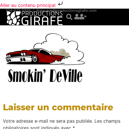
Aller au contenu principal
514-677-5816
|
jfgiguere@productionsgirafe.com
Laisser un commentaire
Votre adresse e-mail ne sera pas publiée.
Les champs
obligatoires sont indiqués avec
*