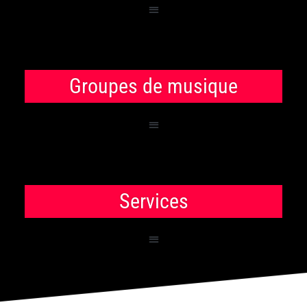
Groupes de musique
Services