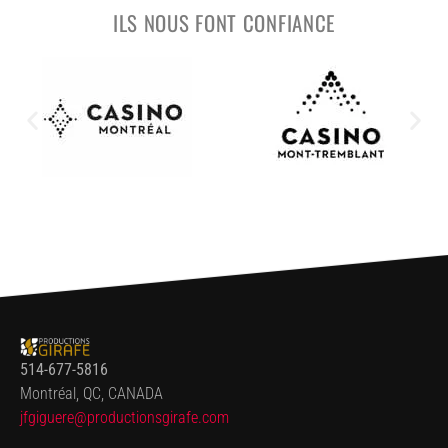
ILS NOUS FONT CONFIANCE
514-677-5816
Montréal, QC, CANADA
jfgiguere@productionsgirafe.
com