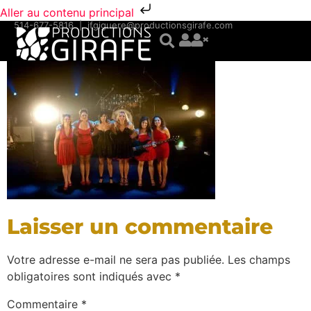
Aller au contenu principal
514-677-5816
|
jfgiguere@productionsgirafe.com
Laisser un commentaire
Votre adresse e-mail ne sera pas publiée.
Les champs
obligatoires sont indiqués avec
*
Commentaire
*