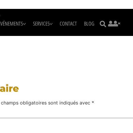
m
ÉVÉNEMENTS
SERVICES
CONTACT
BLOG
aire
 champs obligatoires sont indiqués avec
*