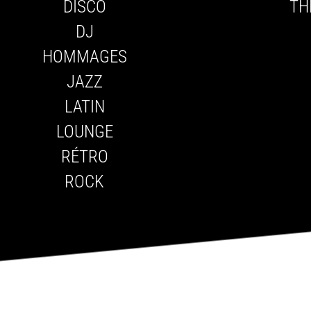
DISCO
TH
DJ
HOMMAGES
JAZZ
LATIN
LOUNGE
RÉTRO
ROCK