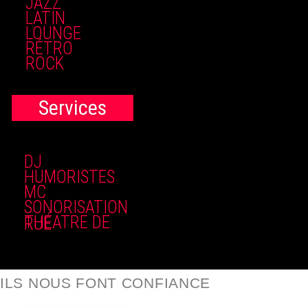
JAZZ
LATIN
LOUNGE
RÉTRO
ROCK
Services
DJ
HUMORISTES
MC
SONORISATION
THÉATRE DE RUE
ILS NOUS FONT CONFIANCE