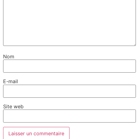
Nom
E-mail
Site web