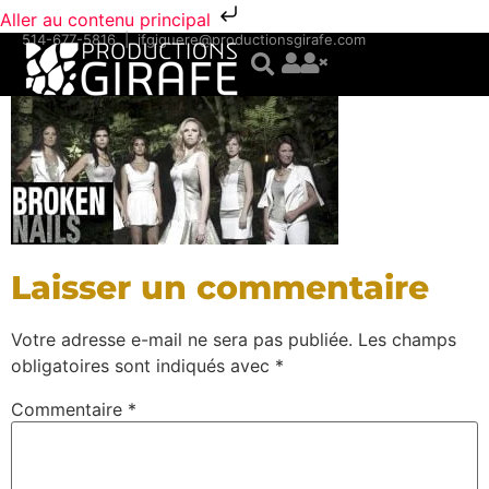
Aller au contenu principal
514-677-5816
|
jfgiguere@productionsgirafe.com
Laisser un commentaire
Votre adresse e-mail ne sera pas publiée.
Les champs
obligatoires sont indiqués avec
*
Commentaire
*